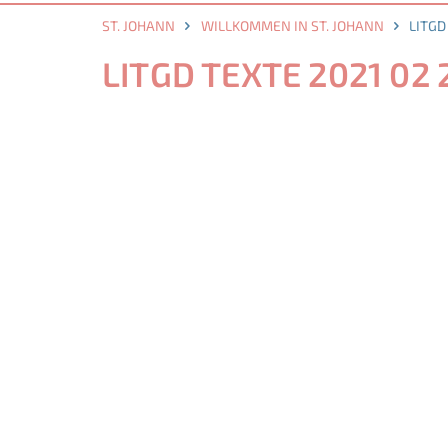
ST. JOHANN
WILLKOMMEN IN ST. JOHANN
LITGD
LITGD TEXTE 2021 02 