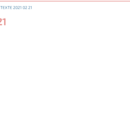
 TEXTE 2021 02 21
21