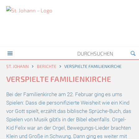
ST. JOHANN
BERICHTE
VERSPIELTE FAMILIENKIRCHE
VERSPIELTE FAMILIENKIRCHE
Bei der Familienkirche am 22. Februar ging es ums
Spielen: Dass die personifizierte Weisheit wie ein Kind
vor Gott spielt, erzählt das biblische Sprüche-Buch, das
Spielen von Musik gibt’s in der Bibel ebenfalls. Orgel-
Kid Felix war an der Orgel, Bewegungs-Lieder brachten
Klein und Große in Schwung. Dann ging es weiter mit