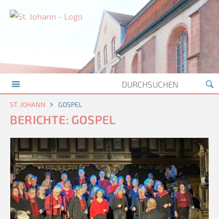
ST. JOHANN
GOSPEL
BERICHTE: GOSPEL