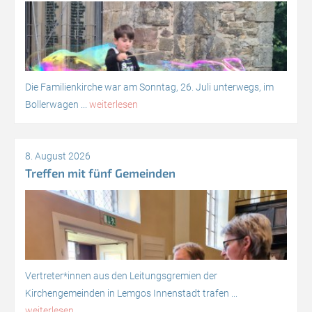
Die Familienkirche war am Sonntag, 26. Juli unterwegs, im
Bollerwagen ...
weiterlesen
8. August 2026
Treffen mit fünf Gemeinden
Vertreter*innen aus den Leitungsgremien der
Kirchengemeinden in Lemgos Innenstadt trafen ...
weiterlesen