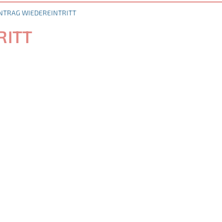
NTRAG WIEDEREINTRITT
RITT