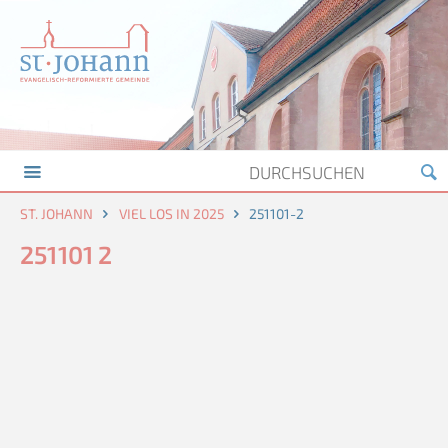
ST. JOHANN
VIEL LOS IN 2025
251101-2
251101 2